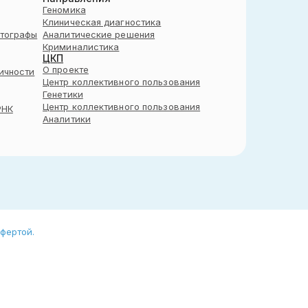
Геномика
Клиническая диагностика
тографы
Аналитические решения
Криминалистика
ЦКП
О проекте
ичности
Центр коллективного пользования
Генетики
Центр коллективного пользования
РНК
Аналитики
фертой.