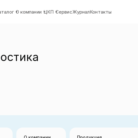
аталог
О компании
ЦКП
Сервис
Журнал
Контакты
ностика
О компании
Продукция