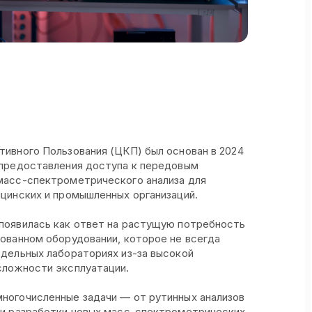
тивного Пользования (ЦКП) был основан в 2024
 предоставления доступа к передовым
масс-спектрометрического анализа для
ицинских и промышленных организаций.
появилась как ответ на растущую потребность
рованном оборудовании, которое не всегда
тдельных лабораториях из-за высокой
сложности эксплуатации.
ногочисленные задачи — от рутинных анализов
 и разработки новых масс-спектрометрических