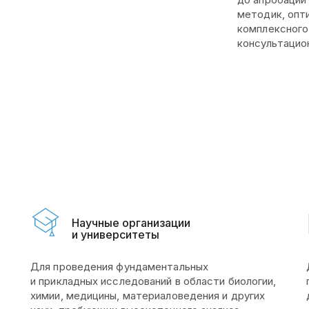
методик, опт
комплексного
консультацио
Научные организации
и университеты
Для проведения фундаментальных
и прикладных исследований в области биологии,
химии, медицины, материаловедения и других