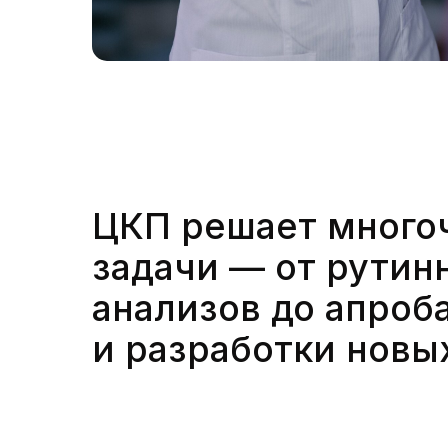
ЦКП решает много
задачи — от рутин
анализов до апроб
и разработки новы