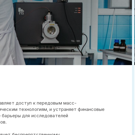
вляет доступ к передовым масс-
ческим технологиям, и устраняет финансовые
е барьеры для исследователей
ов.
вует беспрепятственному