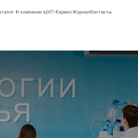
аталог
О компании
ЦКП
Сервис
Журнал
Контакты