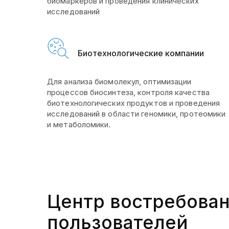
биомаркеров и проведения клинических
исследований
Биотехнологические компании
Для анализа биомолекул, оптимизации
процессов биосинтеза, контроля качества
биотехнологических продуктов и проведения
исследований в области геномики, протеомики
и метаболомики.
Центр востребова
пользователей