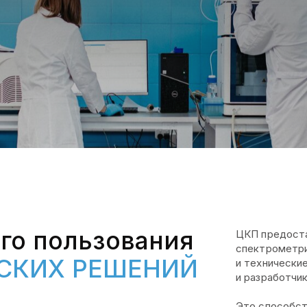
го пользования
ЦКП предоста
спектрометри
СКИХ РЕШЕНИЙ
и технически
и разработчик
Это способст