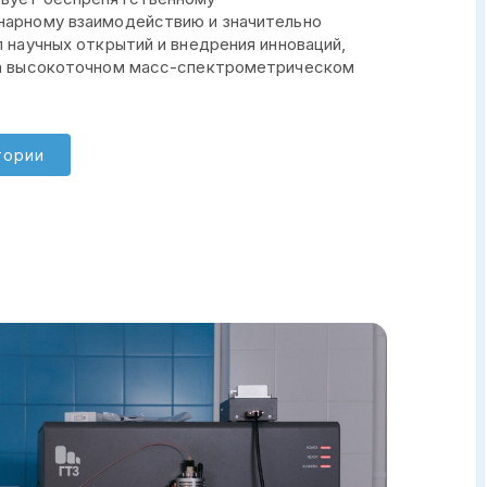
арному взаимодействию и значительно
 научных открытий и внедрения инноваций,
а высокоточном масс-спектрометрическом
тории