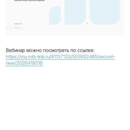
Вебинар можно посмотреть по ссылке:
https://my.mts-link.ru/81137133/553892485/record-
new/2026419316