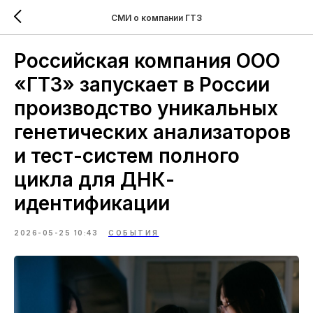
СМИ о компании ГТЗ
Российская компания ООО
«ГТЗ» запускает в России
производство уникальных
генетических анализаторов
и тест-систем полного
цикла для ДНК-
идентификации
2026-05-25 10:43
СОБЫТИЯ