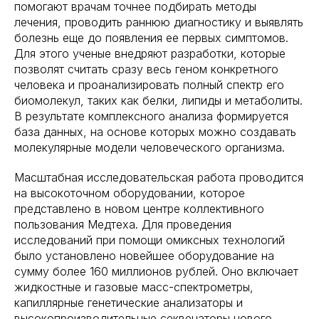
помогают врачам точнее подбирать методы
лечения, проводить раннюю диагностику и выявлять
болезнь еще до появления ее первых симптомов.
Для этого ученые внедряют разработки, которые
позволят считать сразу весь геном конкретного
человека и проанализировать полный спектр его
биомолекул, таких как белки, липиды и метаболиты.
В результате комплексного анализа формируется
база данных, на основе которых можно создавать
молекулярные модели человеческого организма.
Масштабная исследовательская работа проводится
на высокоточном оборудовании, которое
представлено в новом центре коллективного
пользования Медтеха. Для проведения
исследований при помощи омиксных технологий
было установлено новейшее оборудование на
сумму более 160 миллионов рублей. Оно включает
жидкостные и газовые масс-спектрометры,
капиллярные генетические анализаторы и
высокопроизводительные секвенаторы нового